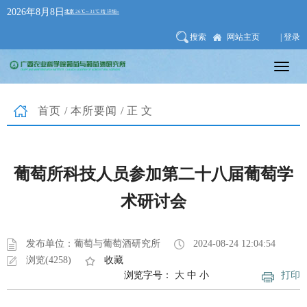
2026年8月8日
搜索
网站主页
| 登录
首页
/
本所要闻
/正文
葡萄所科技人员参加第二十八届葡萄学
术研讨会
发布单位：葡萄与葡萄酒研究所
2024-08-24 12:04:54
浏览(4258)
收藏
浏览字号：
大
中
小
打印