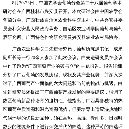
8月20-23日，中国农学会葡萄分会第二十八届葡萄学术
研讨会在广西桂林市兴安县召开。本次研讨会由中国农学会
葡萄分会、广西壮族自治区农业科学院主办，中共兴安县委
员会和兴安县人民政府承办，自治区农业科学院葡萄与葡萄
酒研究所、广西特色作物研究院及兴安县农业农村局协办。
广西农业科学院白先进研究员，葡萄所陈渊书记、成果
副所长等一行20余人参加了此次会议。白先进研究员在会议
中作了题为“广西葡萄产业的破与立”的主题报告。报告详细
分析了广西葡萄的发展历程、现状及其产业优势，并深入探
讨了广西葡萄产业面临的六大问题和当前的挑战与机遇。白
先进研究员还提出了广西葡萄产业发展的重要建议，强调了
热区葡萄新品种培育的迫切性。他指出，广西具备独特的热
区葡萄种质资源和温光资源优势，但要培育出适应湿热地区
气候环境的优良新品种，须在高热、高湿、降雨多、日照时
数少的逆境条件下进行杂交后代的筛选。这种严苛的筛选环