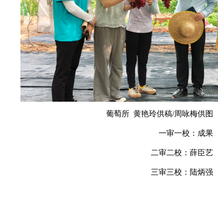
葡萄所 黄艳玲供稿/周咏梅供图
一审一校：成果
二审二校：薛臣艺
三审三校：陆炳强