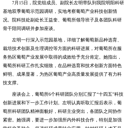
7月15日，院党组成员、副院长左明带队到我院明阳科研
基地双季葡萄示范园调研，实地考察葡萄产业科技创新情
况。院科技处副处长王益奎、葡萄所领导班子及各团队科研
骨干陪同调研并参加座谈。
左明一行深入示范园基地，详细了解葡萄新品种选育、
栽培技术创新及生理调控等方面的科研进展，对葡萄所在服
务热区葡萄产业发展中取得的成效给予充分肯定。她指出，
葡萄所科研工作扎实细致，在品种选育和技术创新方面特色
鲜明、成果显著，为热区葡萄产业高质量发展提供了有力科
技支撑。
座谈会上，葡萄所6个科研团队分别汇报了“十四五”科技
创新进展和下一步工作计划。左明认真听取汇报后表示，葡
萄所科研团队精神面貌好，科研主业突出，各团队之间协作
紧密。她强调，要进一步加强所内外科技合作，特别是加强