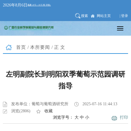
2026年8月6日
搜索
网站主页
| 登录
首页
/
本所要闻
/正文
左明副院长到明阳双季葡萄示范园调研
指导
发布单位：葡萄与葡萄酒研究所
2025-07-16 11:44:13
浏览(2806)
收藏
浏览字号：
大
中
小
打印