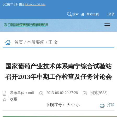
2026年8月8日
搜索
网站主页
| 登录
首页
/
本所要闻
/正文
国家葡萄产业技术体系南宁综合试验站
召开2013年中期工作检查及任务讨论会
发布单位：null
2013-06-02 20:37:28
浏览(9538)
收藏
浏览字号：
大
中
小
打印