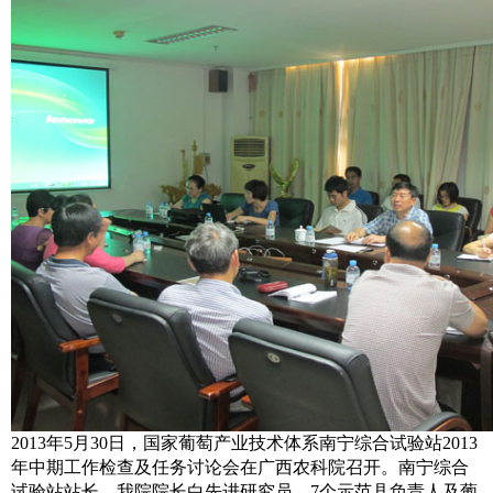
2013年5月30日，国家葡萄产业技术体系南宁综合试验站2013
年中期工作检查及任务讨论会在广西农科院召开。南宁综合
试验站站长、我院院长白先进研究员，7个示范县负责人及葡