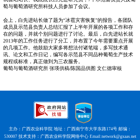
萄与葡萄酒研究所科技人员参加了会议。
会上，白先进站长做了题为“冰雹灾害恢复”的报告，各团队
成员及示范县负责人总结汇报了上半年开展的各项工作和存
在的问题，并就个别问题进行了讨论。最后，白先进站长就
2013年的工作任务进行了分工，并布置了今年需要重点开展
的几项工作。他鼓励大家多将想法付诸笔端，多写技术通
讯、论文和工作日记，编写各示范县不同品种葡萄生产技术
规程或标准，真正做到为三农服务。
葡萄与葡萄酒研究所 张瑛供稿/陈国品供图 文仁德审核
主办：广西农业科学院 地址：广西南宁市大学东路174号 邮编：
530007 技术支持：广西农业科学院网络中心 Email:network@gxaas.net