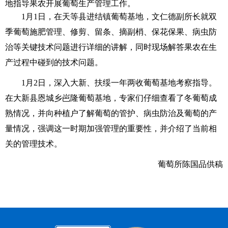
地指导果农开展葡萄生产管理工作。
1
月
1
日
，在天等县进结镇葡萄基地，文仁德副所长就双
季葡萄施肥管理、修剪、留条、摘副梢、保花保果、病虫防
治等关键技术问题进行详细的讲解，同时现场解答果农在生
产过程中碰到的技术问题。
1
月
2
日
，深入大新、扶绥一年两收葡萄基地考察指导。
在大新县恩城乡岜隆葡萄基地，专家们仔细查看了冬葡萄成
熟情况，并向种植户了解葡萄的管护、病虫防治及葡萄的产
量情况，强调这一时期加强管理的重要性，并介绍了当前相
关的管理技术。
葡萄所陈国品供稿