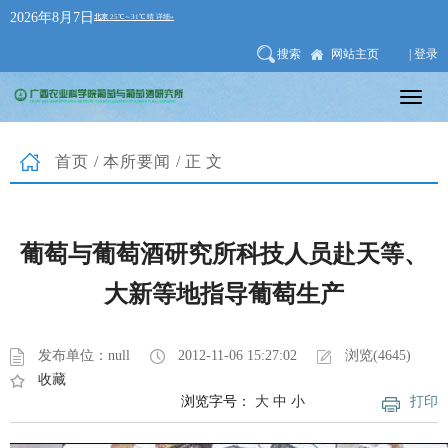
2026年8月7日
搜索
网站主页
| 登录
首页
/
本所要闻
/正文
葡萄与葡萄酒研究所科技人员赴天等、
大新等地指导葡萄生产
发布单位：null
2012-11-06 15:27:02
浏览(4645)
收藏
浏览字号：
大
中
小
打印