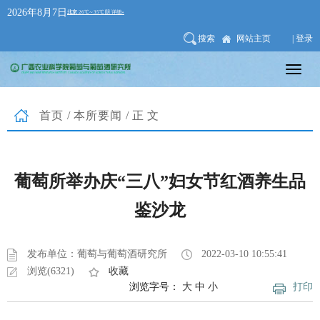
2026年8月7日
搜索
网站主页
| 登录
首页
/
本所要闻
/正文
葡萄所举办庆“三八”妇女节红酒养生品
鉴沙龙
发布单位：葡萄与葡萄酒研究所
2022-03-10 10:55:41
浏览(6321)
收藏
浏览字号：
大
中
小
打印