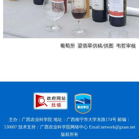
葡萄所 梁翡翠供稿/供图 韦哲审核
主办：广西农业科学院 地址：广西南宁市大学东路174号 邮编：
530007 技术支持：广西农业科学院网络中心 Email:network@gxaas.net
版权所有