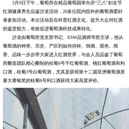
3月9日下午，葡萄所在精品葡萄园举办庆“三八”妇女节
红酒健康养生品鉴沙龙活动，20多位院内院外的葡萄酒爱好
者参加活动。本次活动旨在科普红酒文化、提升大众对红酒
的鉴赏能力，有效促进葡萄酒科技成果转化。
沙龙由葡萄所党支部书记、ESW品酒师韦哲主讲，他从
葡萄酒的种类、历史、产区到如何持杯、倒酒、观色、闻
香、品味一步步带大家进入红酒世界，与会人员品鉴了葡萄
所酿造团队精心酿制的桂葡6号干红葡萄酒、桃红葡萄酒和利
口酒，桂葡3号白葡萄酒，尤其是获得第十二届亚洲葡萄酒质
量大赛银奖的桂葡6号利口酒获得大家高度评价。