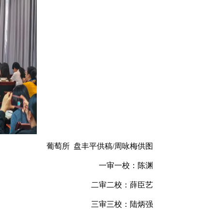
葡萄所 盘丰平供稿/周咏梅供图
一审一校：陈渊
二审二校：薛臣艺
三审三校：陆炳强