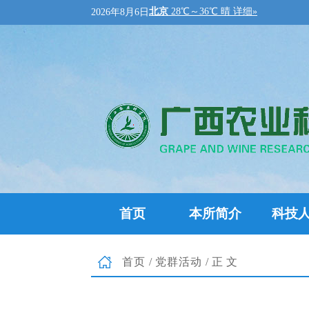
2026年8月6日
首页
本所简介
科技
首页
/
党群活动
/正文