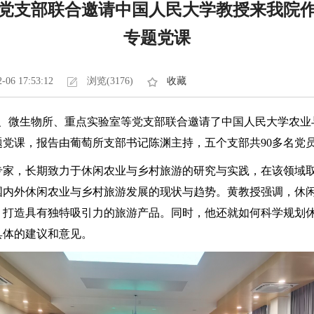
党支部联合邀请中国人民大学教授来我院
专题党课
2-06 17:53:12
浏览(3176)
收藏
所、微生物所、重点实验室等党支部联合邀请了中国人民大学农
党课，报告由葡萄所支部书记陈渊主持，五个支部共90多名党
专家，长期致力于休闲农业与乡村旅游的研究与实践，在该领域
国内外休闲农业与乡村旅游发展的现状与趋势。黄教授强调，休
，打造具有独特吸引力的旅游产品。同时，他还就如何科学规划
具体的建议和意见。