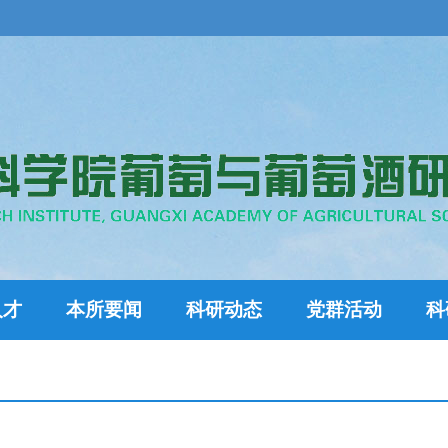
人才
本所要闻
科研动态
党群活动
科