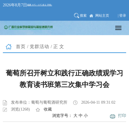
2026年8月7日
搜索
网站主页
| 登录
首页
/
党群活动
/正文
葡萄所召开树立和践行正确政绩观学习
教育读书班第三次集中学习会
发布单位：葡萄与葡萄酒研究所
2026-04-11 09:31:02
浏览(1268)
收藏
浏览字号：
大
中
小
打印