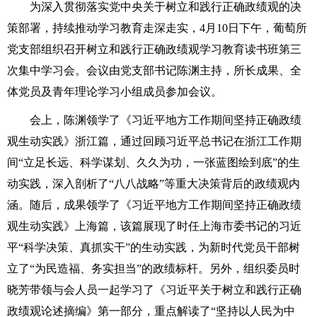
为深入贯彻落实党中央关于树立和践行正确政绩观的决
策部署，持续推动学习教育走深走实，4月10日下午，葡萄所
党支部组织召开树立和践行正确政绩观学习教育读书班第三
次集中学习会。会议由党支部书记陈渊主持，所长成果、全
体党员及青年理论学习小组成员参加会议。
会上，陈渊领学了《习近平地方工作期间坚持正确政绩
观生动实践》浙江篇，通过回顾习近平总书记在浙江工作期
间“立足长远、科学谋划、久久为功，一张蓝图绘到底”的生
动实践，深入剖析了“八八战略”等重大决策背后的政绩观内
涵。随后，成果领学了《习近平地方工作期间坚持正确政绩
观生动实践》上海篇，该篇展现了时任上海市委书记的习近
平“科学决策、真抓实干”的生动实践，为新时代党员干部树
立了“为民造福、务实担当”的政绩标杆。另外，组织委员时
晓芳带领与会人员一起学习了《习近平关于树立和践行正确
政绩观论述摘编》第一部分，重点解读了“坚持以人民为中