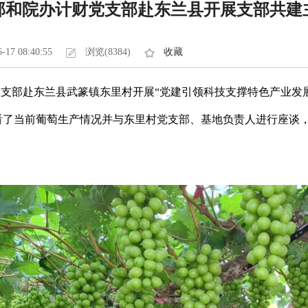
部和院办计财党支部赴东兰县开展支部共建
6-17 08:40:55
浏览(8384)
收藏
财党支部赴东兰县武篆镇东里村开展“党建引领科技支撑特色产业发
看了当前葡萄生产情况并与东里村党支部、基地负责人进行座谈