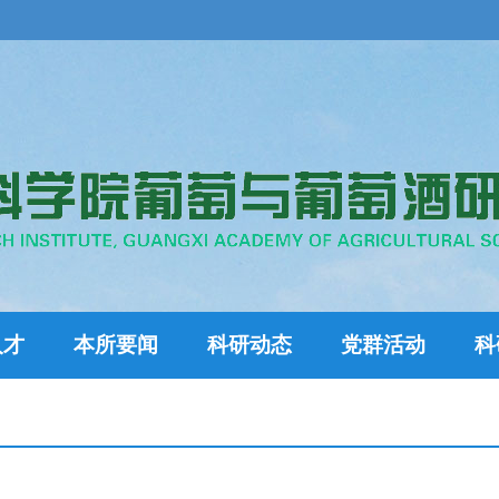
人才
本所要闻
科研动态
党群活动
科