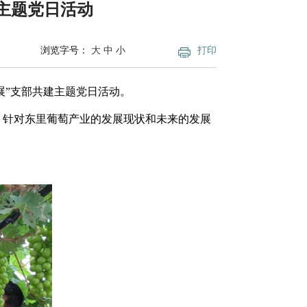
主题党日活动
浏览字号：
大
中
小
打印
展”支部共建主题党日活动。
，针对东里葡萄产业的发展现状和未来的发展