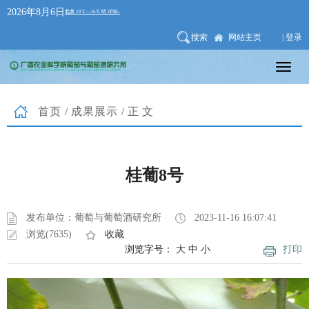
2026年8月6日
搜索
网站主页
| 登录
首页
/
成果展示
/正文
桂葡8号
发布单位：葡萄与葡萄酒研究所
2023-11-16 16:07:41
浏览(7635)
收藏
浏览字号：
大
中
小
打印