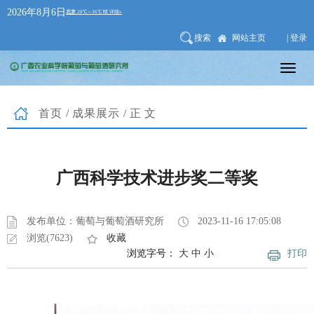
2026年8月6日
搜索
网站主页
| 登录
首页
/
成果展示
/正文
广西科学技术进步奖二等奖
发布单位：葡萄与葡萄酒研究所
2023-11-16 17:05:08
浏览(7623)
收藏
浏览字号：
大
中
小
打印