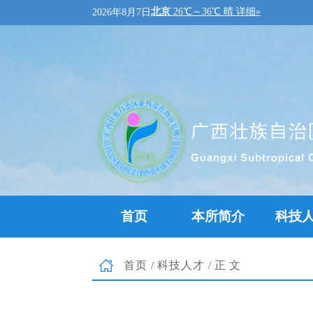
2026年8月7日
首页
本所简介
科技
首页
/
科技人才
/正文