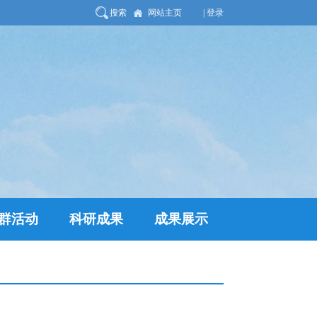
搜索
网站主页
| 登录
群活动
科研成果
成果展示