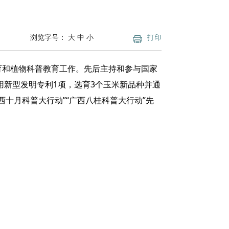
浏览字号：
大
中
小
打印
育和植物科普教育工作。先后主持和参与国家
用新型发明专利1项，选育3个玉米新品种并通
西十月科普大行动”“广西八桂科普大行动”先