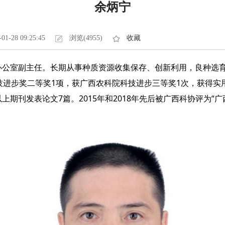
余炳宁
-01-28 09:25:45
浏览(4955)
收藏
办公室副主任。长期从事种质资源收集保存、创新利用，良种选
技进步奖二等奖1项，获广西农科院科技进步三等奖1次，获得实
期刊发表论文7篇。2015年和2018年先后被广西科协评为“广