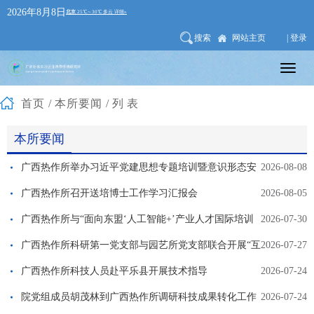
2026年8月8日
搜索
网站主页
| 登录
首页
/
本所要闻
/列表
本所要闻
广西热作所举办习近平党建思想专题培训暨意识形态安
2026-08-08
全专题教育会
广西热作所召开送培博士工作学习汇报会
2026-08-05
广西热作所与“面向东盟‘人工智能+’产业人才国际培训
2026-07-30
班”开展专题交流
广西热作所科研第一党支部与园艺所党支部联合开展“互
2026-07-27
学共进强党建 联创赋能兴农科”主题党日活动
广西热作所科技人员赴平乐县开展技术指导
2026-07-24
院党组成员胡茂林到广西热作所调研科技成果转化工作
2026-07-24