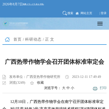
2026年8月7日
搜索
网站主页
| 登录
首页
/
科研动态
/正文
广西热带作物学会召开团体标准审定会
发布单位：广西亚热带作物研究所
2023-12-11 17:49:49
浏览(3249)
收藏
浏览字号：
大
中
小
打印
12月10日，广西热带作物学会在南宁召开团体标准审定
会，对“甘蔗‘桂热2号’高产高效栽培技术规程”等8项团体标准