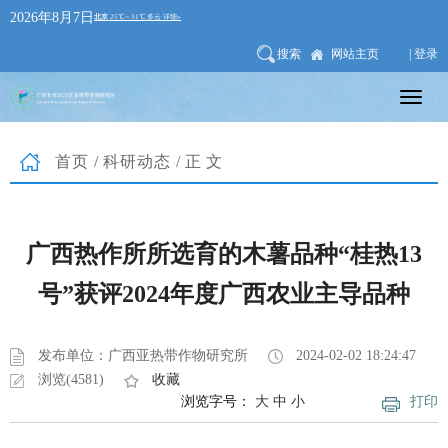
2026年8月7日
搜索
网站主页
| 登录
首页
/
科研动态
/正文
广西热作所所选育的木薯品种“桂热13
号”获评2024年度广西农业主导品种
发布单位：广西亚热带作物研究所
2024-02-02 18:24:47
浏览(4581)
收藏
浏览字号：
大
中
小
打印