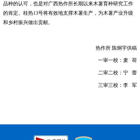
品种的认可，也是对广西热作所长期以来木薯育种研究工作
的肯定。桂热13号将有效地支撑木薯生产，为木薯产业升级
和乡村振兴做出贡献。
热作所 陈炯宇供稿
一审一校：麦 荷
二审二校：宁 蕾
三审三校：李 军