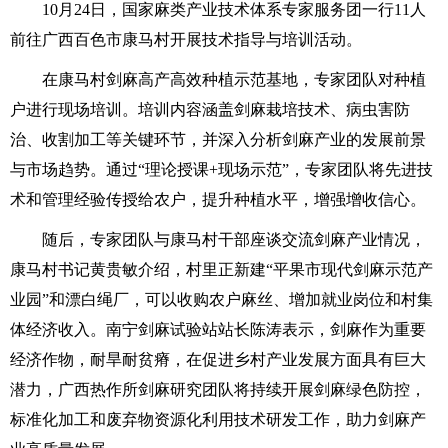
10月24日，国家麻类产业技术体系专家服务团一行11人
前往广西百色市康马村开展技术指导与培训活动。
在康马村剑麻高产高效种植示范基地，专家团队对种植
户进行现场培训。培训内容涵盖剑麻栽培技术、病虫害防
治、收割加工等关键环节，并深入分析剑麻产业的发展前景
与市场趋势。通过“理论授课+现场示范”，专家团队将先进技
术和管理经验传授给农户，提升种植水平，增强增收信心。
随后，专家团队与康马村干部座谈交流剑麻产业情况，
康马村书记黄贵敏介绍，村里正新建“平果市现代剑麻示范产
业园”和漂白绳厂，可以收购农户麻丝、增加就业岗位和村集
体经济收入。南宁剑麻试验站站长陈涛表示，剑麻作为重要
经济作物，耐旱耐贫瘠，在促进乡村产业发展方面具有巨大
潜力，广西热作所剑麻研究团队将持续开展剑麻绿色防控，
标准化加工和废弃物资源化利用技术研发工作，助力剑麻产