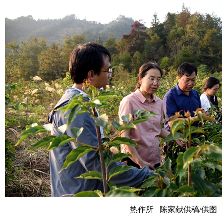
热作所 陈家献供稿/供图