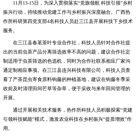
11月13-15日，为深入贯彻落实“党旗领航 科技引领”乡村
振兴行动，持续推动党建工作与乡村振兴深度融合。广西热
作所科研第四党支部4名科技人员赴三江县开展科技下乡技术
服务。
在三江县春茗茶叶专业合作社，科技人员针对合作社提
出的当前虫茶产品分离筛选效率不高的问题，建议合作社定
制适用于虫茶筛选的色选机，同时为合作社联系相应厂家沟
通定制相应事项。在三江县连兴科技有限公司，科技人员查
看了产茶昆虫寄食原料钩藤的种植基地，建议在钩藤冬季采
收前及时清理田间芒草等杂草，便于采收与来年田间管理的
开展。
通过开展相关技术服务，热作所科技人员积极探索“党建
引领科技赋能”模式，激发农业科技在乡村振兴“提质增效”作
用。