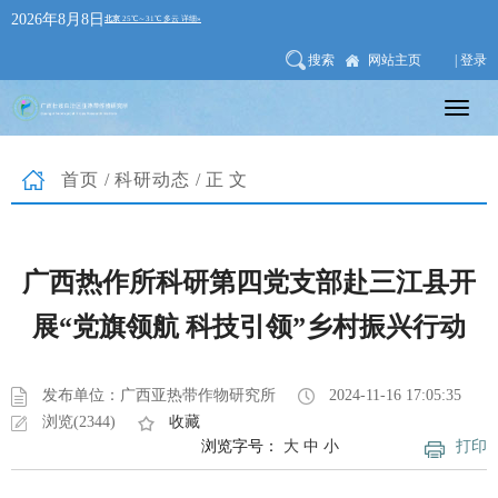
2026年8月8日
搜索
网站主页
| 登录
首页
/
科研动态
/正文
广西热作所科研第四党支部赴三江县开
展“党旗领航 科技引领”乡村振兴行动
发布单位：广西亚热带作物研究所
2024-11-16 17:05:35
浏览(2344)
收藏
浏览字号：
大
中
小
打印