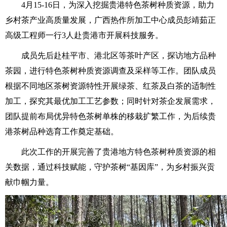
4月15-16日，为深入挖掘贵港特色茶树种质资源，助力
乡村茶产业高质量发展，广西热作所加工中心成员彭靖茹正
高级工程师一行3人赴贵港市开展科技服务。
成员先后赴桂平市、港北区等茶叶产区，探访地方品种
茶园，进行特色茶树种质资源调查及采样等工作。团队成员
根据不同地区茶树资源特性开展绿茶、红茶及白茶的适制性
加工，探究其最优加工工艺参数；同时针对茶企发展需求，
团队提前布局优异特色茶树单株的移栽扩繁工作，为后续贵
港茶树品种选育工作奠定基础。
此次工作的开展完善了贵港地方特色茶树种质资源的相
关数据，通过科技赋能，守护茶树“基因库”，为乡村振兴贡
献巾帼力量。