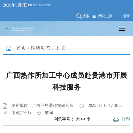
2026年8月7日
搜索
网站主页
| 登录
首页
/
科研动态
/正文
广西热作所加工中心成员赴贵港市开展
科技服务
发布单位：广西亚热带作物研究所
2025-04-17 17:36:33
浏览(1751)
收藏
浏览字号：
大
中
小
打印