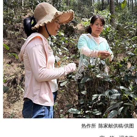
热作所 陈家献供稿/供图