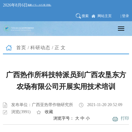
2026年8月6日
搜索
网站主页
| 登录
首页
/
科研动态
/正文
广西热作所科技特派员到广西农垦东方
农场有限公司开展实用技术培训
发布单位：广西亚热带作物研究所
2021-11-20 20:52:09
浏览(3991)
收藏
浏览字号：
大
中
小
打印