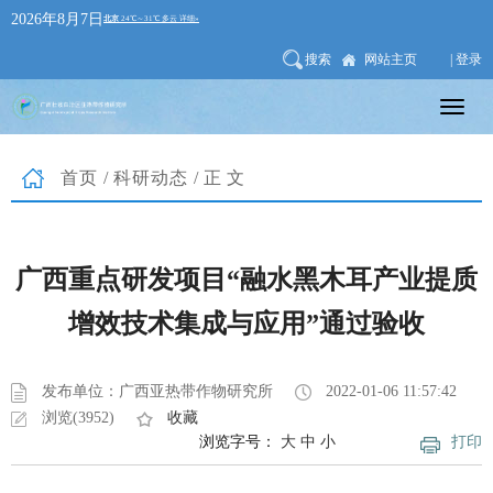
2026年8月7日
搜索
网站主页
| 登录
首页
/
科研动态
/正文
广西重点研发项目“融水黑木耳产业提质
增效技术集成与应用”通过验收
发布单位：广西亚热带作物研究所
2022-01-06 11:57:42
浏览(3952)
收藏
浏览字号：
大
中
小
打印