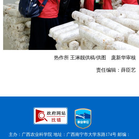
热作所 王淋靓供稿/供图 庞新华审核
责任编辑：薛臣艺
主办：广西农业科学院 地址：广西南宁市大学东路174号 邮编：