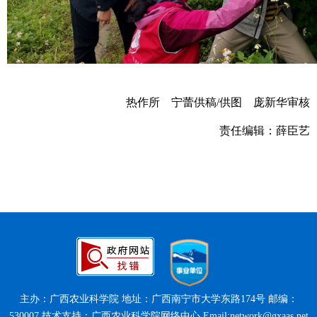
热作所 宁蕾供稿/供图 庞新华审核
责任编辑：薛臣艺
主办：广西农业科学院 地址：广西南宁市大学东路174号 邮编：
530007 技术支持：广西农业科学院网络中心 Email:network@gxaas.net