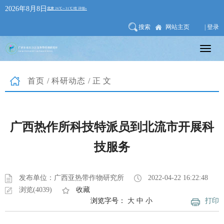
2026年8月8日
搜索
网站主页
| 登录
首页
/
科研动态
/正文
广西热作所科技特派员到北流市开展科
技服务
发布单位：广西亚热带作物研究所
2022-04-22 16:22:48
浏览(4039)
收藏
浏览字号：
大
中
小
打印