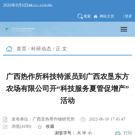
2026年8月6日
搜索
网站主页
| 登录
首页
/
科研动态
/正文
广西热作所科技特派员到广西农垦东方
农场有限公司开“科技服务夏管促增产”
活动
发布单位：广西亚热带作物研究所
2022-06-10 17:45:47
浏览(4180)
收藏
浏览字号：
大
中
小
打印