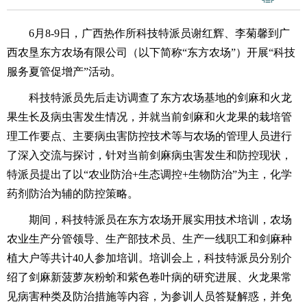
6月8-9日，广西热作所科技特派员谢红辉、李菊馨到广
西农垦东方农场有限公司（以下简称“东方农场”）开展“科技
服务夏管促增产”活动。
科技特派员先后走访调查了东方农场基地的剑麻和火龙
果生长及病虫害发生情况，并就当前剑麻和火龙果的栽培管
理工作要点、主要病虫害防控技术等与农场的管理人员进行
了深入交流与探讨，针对当前剑麻病虫害发生和防控现状，
特派员提出了以“农业防治+生态调控+生物防治”为主，化学
药剂防治为辅的防控策略。
期间，科技特派员在东方农场开展实用技术培训，农场
农业生产分管领导、生产部技术员、生产一线职工和剑麻种
植大户等共计40人参加培训。培训会上，科技特派员分别介
绍了剑麻新菠萝灰粉蚧和紫色卷叶病的研究进展、火龙果常
见病害种类及防治措施等内容，为参训人员答疑解惑，并免