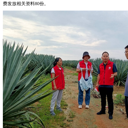
费发放相关资料80份。