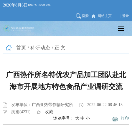
2026年8月6日
搜索
网站主页
| 登录
首页
/
科研动态
/正文
广西热作所名特优农产品加工团队赴北
海市开展地方特色食品产业调研交流
发布单位：广西亚热带作物研究所
2022-06-22 08:46:13
浏览(4231)
收藏
浏览字号：
大
中
小
打印