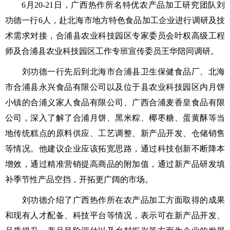
6月20-21日，广西热作所名特优农产品加工研究团队刘
功德一行6人，赴北海市地方特色食品加工企业进行调研及技
术需求对接，合浦县农业科技园区专家委员会叶权高级工程
师及合浦县农业科技园区工作专班宣传委员王华陪同调研。
刘功德一行先后到北海市合浦县卫生保健食品厂、北海
市合浦县永兴食品有限公司以及位于县农业科技园区内月饼
小镇的合浦义家人食品有限公司、广西合浦麦香皇食品有限
公司，深入了解了合浦月饼、黑米粽、椰枣糖、蛋黄酥等当
地传统糕点的原料供应、工艺调整、新产品开发、仓储销售
等情况。他建议企业应该拓宽思路，通过科技创新不断降本
增效，通过精准营销提高商品的附加值，通过新产品研发填
补季节性产品空挡，开拓更广阔的市场。
刘功德介绍了广西热作所在农产品加工方面取得的成果
和现有人才配备、科技平台等情况，表示可在新产品开发、