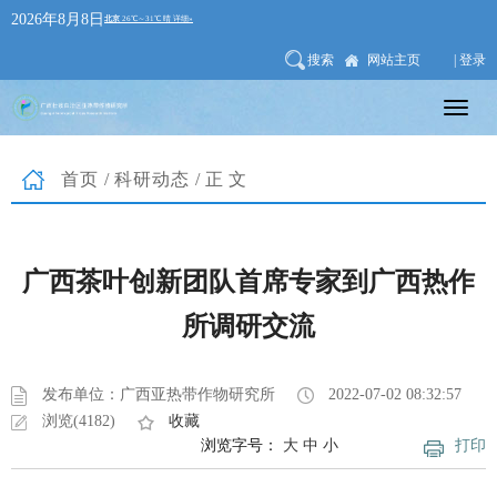
2026年8月8日
搜索
网站主页
| 登录
首页
/
科研动态
/正文
广西茶叶创新团队首席专家到广西热作
所调研交流
发布单位：广西亚热带作物研究所
2022-07-02 08:32:57
浏览(4182)
收藏
浏览字号：
大
中
小
打印