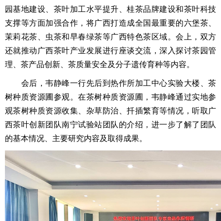
园基地建设、茶叶加工水平提升、桂茶品牌建设和茶叶科技
支撑等方面加强合作，将广西打造成全国最重要的六堡茶、
茉莉花茶、虫茶和早春绿茶等广西特色茶区域。会上，双方
还就推动广西茶叶产业发展进行座谈交流，深入探讨茶园管
理、茶产品创新、茶质量安全及分子遗传育种等内容。
会后，韦静峰一行先后到
热作
所
加工中心实验大楼
、茶
树种质资源圃
参观
。在茶树种质资源圃，韦静峰通过实地参
观茶树种质资源收集、
杂草防治
、扦插繁育等情况，听取广
西茶叶创新团队南宁试验站团队的介绍，进一步了解了团队
的基本情况、主要研究内容及取得成果。