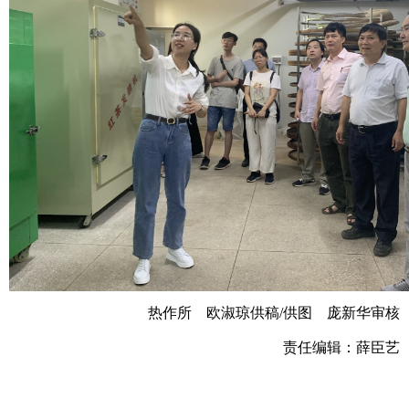
热作所
欧淑琼供稿/供图
庞新华审核
责任编辑：薛臣艺