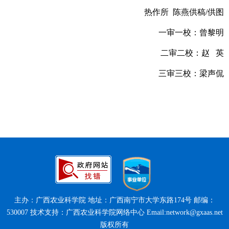
热作所 陈燕供稿/供图
一审一校：曾黎明
二审二校：赵 英
三审三校：梁声侃
主办：广西农业科学院 地址：广西南宁市大学东路174号 邮编：
530007 技术支持：广西农业科学院网络中心 Email:network@gxaas.net
版权所有