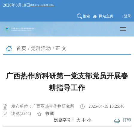
2026年8月10日
搜索
网站主页
| 登录
首页
/
党群活动
/正文
广西热作所科研第一党支部党员开展春
耕指导工作
发布单位：广西亚热带作物研究所
2025-04-19 15:25:46
浏览(2244)
收藏
浏览字号：
大
中
小
打印