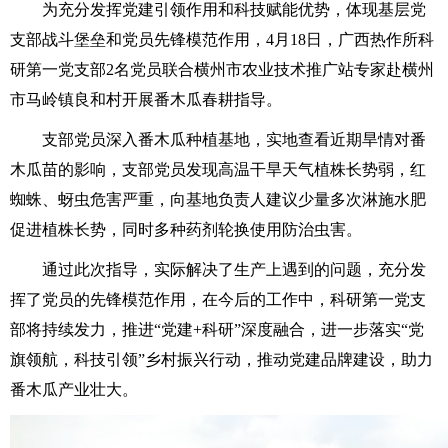
为充分发挥党建引领作用和科技赋能优势，体现基层党
支部战斗堡垒和党员先锋模范作用，4月18日，广西热作所科
研第一党支部2名党员联合横州市农业技术推广站专家赴横州
市马岭镇良和村开展番木瓜春耕指导。
支部党员深入番木瓜种植基地，实地查看近期旱情对番
木瓜苗的影响，支部党员发现高温干旱天气植株长势弱，红
蜘蛛、蚜虫危害严重，向基地负责人建议少量多次淋施水肥
促进植株长势，同时多种药剂轮换使用防治虫害。
通过此次指导，实际解决了生产上遇到的问题，充分发
挥了党员的先锋模范作用，在今后的工作中，科研第一党支
部将持续发力，推进“党建+科研”深度融合，进一步落实“党
旗领航，科技引领”乡村振兴行动，推动党建品牌建设，助力
番木瓜产业壮大。