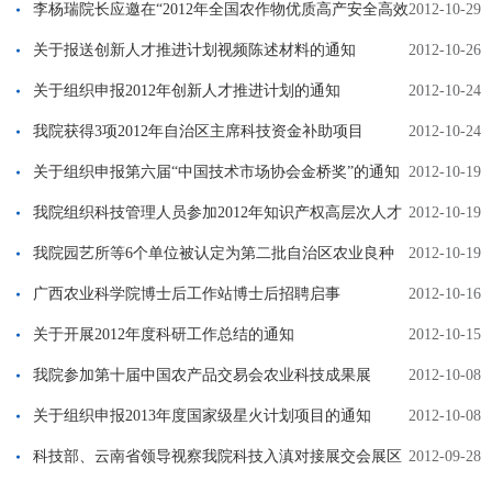
作
李杨瑞院长应邀在“2012年全国农作物优质高产安全高效
2012-10-29
生产研讨会”作大会报告
关于报送创新人才推进计划视频陈述材料的通知
2012-10-26
关于组织申报2012年创新人才推进计划的通知
2012-10-24
我院获得3项2012年自治区主席科技资金补助项目
2012-10-24
关于组织申报第六届“中国技术市场协会金桥奖”的通知
2012-10-19
我院组织科技管理人员参加2012年知识产权高层次人才
2012-10-19
培训班
我院园艺所等6个单位被认定为第二批自治区农业良种
2012-10-19
培育中心
广西农业科学院博士后工作站博士后招聘启事
2012-10-16
关于开展2012年度科研工作总结的通知
2012-10-15
我院参加第十届中国农产品交易会农业科技成果展
2012-10-08
关于组织申报2013年度国家级星火计划项目的通知
2012-10-08
科技部、云南省领导视察我院科技入滇对接展交会展区
2012-09-28