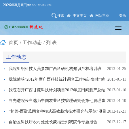
2026年8月8日
搜索
中文主页
网站主页
| 登录
首页
/
工作动态
/列表
工作动态
我院组织科技人员参加广西科研机构知识产权培训班
2013-01-25
我院荣获“2012年度广西科技统计调查工作先进集体”荣
2013-01-11
誉称号
我院召开广西甘蔗科技计划项目2012年度田间测产总结
2013-01-10
会
白先进院长当选为中国农业科技管理研究会第七届理事
2013-01-10
会常务理事
“甘蔗-西甜瓜间套种模式高效栽培技术研究与示范”项目
2012-12-21
通过测产验收
自治区科技厅农村处处长蒙福贵到我院作专题报告
2012-12-17