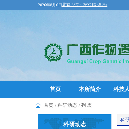
2026年8月6日
首页
本所简介
科技
首页
/
科研动态
/列表
科
科研动态