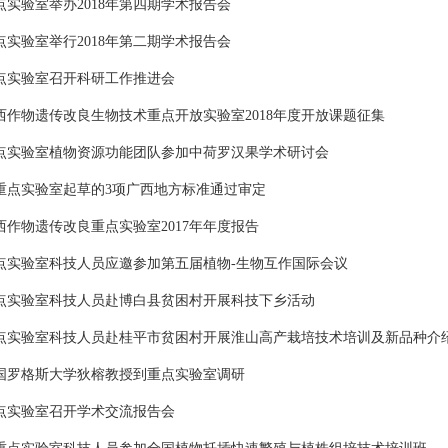
点实验室举办2018年第四期学术报告会
点实验室举行2018年第二期学术报告会
点实验室召开科研工作推进会
西作物遗传改良生物技术重点开放实验室2018年度开放课题征集
点实验室植物资源功能团队参加中荷罗汉果学术研讨会
重点实验室起草的3项广西地方标准通过审定
西作物遗传改良重点实验室2017年年度报告
点实验室科技人员应邀参加第五届植物-生物互作国际会议
点实验室科技人员赴博白县贫困村开展科技下乡活动
点实验室科技人员赴桂平市贫困村开展淮山高产栽培技术培训及新品种介
国罗格斯大学狄榕教授到重点实验室调研
点实验室召开学术交流报告会