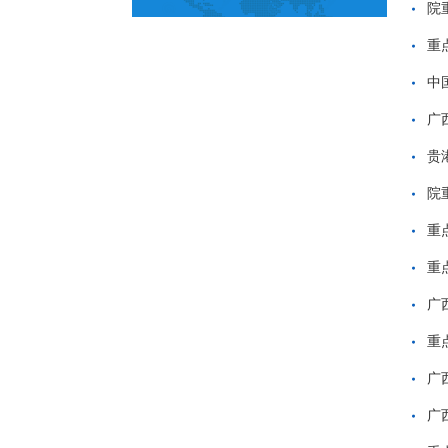
院
重
中
广
贵
院
重
重
广
重
广
广