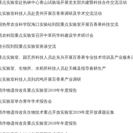
重点实验室赴热林中心青山试验场开展党支部共建暨科技合作交流活动
点实验室科技人员赴贵州开展百香果调研及学术交流活动
国热带农业科学院海口实验站到院重点实验室开展百香果科技交流
西农科院重点实验室召开中草药学科建设学术研讨会
港分院到院重点实验室座谈交流
重点实验室、园艺所科技人员赴东兴开展百香果专业技术培训及产业服务
点实验室、生物所、水稻所科技人员赴天峨县指导春耕生产
点实验室科技人员到武鸣开展百香果产业调研
西作物遗传改良重点实验室2019年年度报告
点实验室举办青年学术报告会
西作物遗传改良生物技术重点开放实验室2019年度开放课题征集
西作物遗传改良重点实验室2018年年度报告