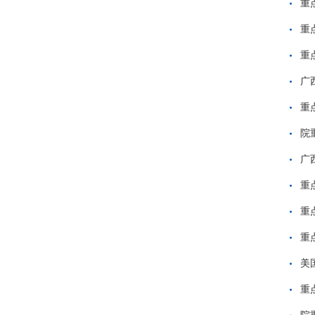
重
重
重
广
重
院
广
重
重
重
美
重