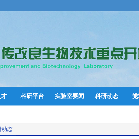
人才
科研平台
实验室要闻
科研动态
党
研动态