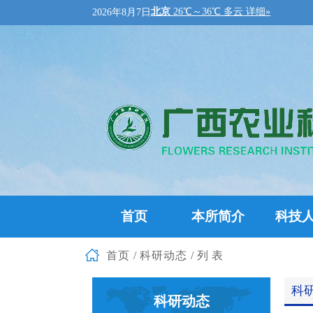
2026年8月7日
首页
本所简介
科技
首页
/
科研动态
/列表
科
科研动态