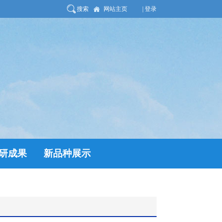
搜索
网站主页
| 登录
研成果
新品种展示