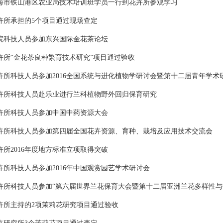
海市铁山港区农业局技术培训班学员一行到花卉所参观学习
卉所承担的5个项目通过现场查定
院科技人员参加东兴国际金花茶论坛
卉所“金花茶良种繁育技术研究”项目通过验收
卉所科技人员参加2016全国系统与进化植物学研讨会暨第十二届青年学术
卉所科技人员赴乐业进行兰科植物野外回归保育研究
卉所科技人员参加中国中药资源大会
卉所科技人员参加第四届全国花卉资源、育种、栽培及应用技术交流会
卉所2016年度地方标准立项取得突破
卉所科技人员参加2016年中国观赏园艺学术研讨会
卉所科技人员参加“第六届世界兰花保育大会暨第十二届亚洲兰花多样性与
卉所主持的2项茉莉花研究项目通过验收