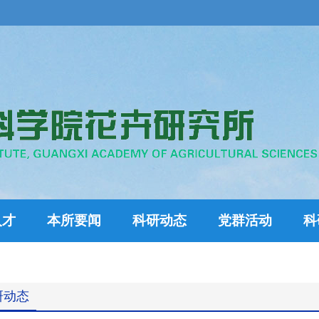
人才
本所要闻
科研动态
党群活动
科
研动态