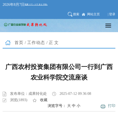
2026年8月7日
搜索
网站主页
| 登录
首页
/
工作动态
/正文
广西农村投资集团有限公司一行到广西
农业科学院交流座谈
发布单位：成果转化处
2025-07-12 09:36:08
浏览(1893)
收藏
浏览字号：
大
中
小
打印