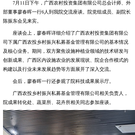
7月11日下午，广西农村投资集团有限公司总会计师、外
部董事廖春晖一行6人到我院交流座谈。
院党组成员、副院长
陈振东会见来宾。
座谈会上，廖春晖详细介绍了广西农村投资集团有限公
司下属广西农投乡村振兴私募基金管理有限公司的基本情况
及核心业务。期间，双方聚焦设施种植业领域的技术研发与
创新成果、广西区内设施农业的发展现状、院企合作模式的
构建以及行业未来发展趋势等方面展开了深入交流。
会后，廖春晖一行还参观了
院科技成果展示厅。
广西农投乡村振兴私募基金管理有限公司相关负责人，
院
成果转化处、蔬菜所、花卉所相关同志参加座谈。