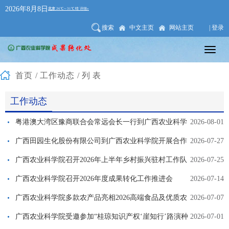
2026年8月8日
搜索
中文主页
网站主页
| 登录
首页
/
工作动态
/列表
工作动态
粤港澳大湾区豫商联合会常远会长一行到广西农业科学
2026-08-01
院调研交流
广西田园生化股份有限公司到广西农业科学院开展合作
2026-07-27
交流
广西农业科学院召开2026年上半年乡村振兴驻村工作队
2026-07-25
员工作汇报会
广西农业科学院召开2026年度成果转化工作推进会
2026-07-14
广西农业科学院多款农产品亮相2026高端食品及优质农
2026-07-07
产品（深圳）博览会
广西农业科学院受邀参加“桂琼知识产权‘崖知行’路演种
2026-07-01