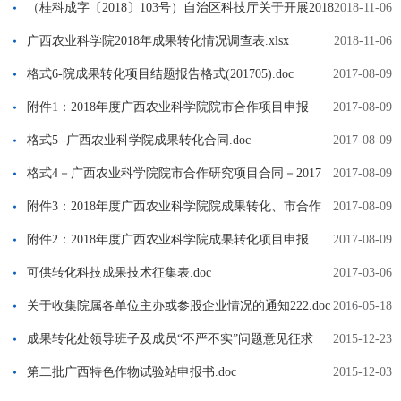
（桂科成字〔2018〕103号）自治区科技厅关于开展2018
2018-11-06
年广西科技成果转化大行动总结的通知.doc
广西农业科学院2018年成果转化情况调查表.xlsx
2018-11-06
格式6-院成果转化项目结题报告格式(201705).doc
2017-08-09
附件1：2018年度广西农业科学院院市合作项目申报
2017-08-09
书.doc
格式5 -广西农业科学院成果转化合同.doc
2017-08-09
格式4－广西农业科学院院市合作研究项目合同－2017
2017-08-09
版.doc
附件3：2018年度广西农业科学院院成果转化、市合作
2017-08-09
研究项目申报推荐汇总表.xls
附件2：2018年度广西农业科学院成果转化项目申报
2017-08-09
书.doc
可供转化科技成果技术征集表.doc
2017-03-06
关于收集院属各单位主办或参股企业情况的通知222.doc
2016-05-18
成果转化处领导班子及成员“不严不实”问题意见征求
2015-12-23
表.xls
第二批广西特色作物试验站申报书.doc
2015-12-03