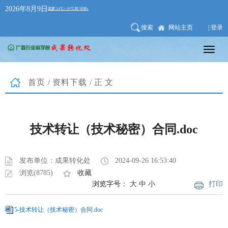
2026年8月9日
搜索
网站主页
| 登录
首页
/
资料下载
/正文
技术转让（技术秘密）合同.doc
发布单位：成果转化处
2024-09-26 16:53:40
浏览(8785)
收藏
浏览字号：
大
中
小
打印
5-技术转让（技术秘密）合同.doc