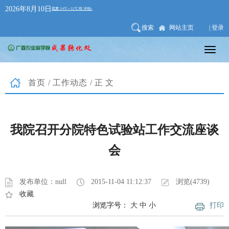
2026年8月10日
搜索
网站主页
| 登录
首页
/
工作动态
/正文
我院召开分院特色试验站工作交流座谈
会
发布单位：null
2015-11-04 11:12:37
浏览(4739)
收藏
浏览字号：
大
中
小
打印