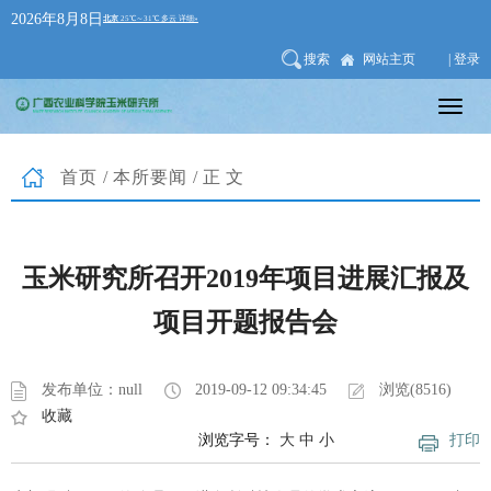
2026年8月8日
搜索
网站主页
| 登录
首页
/
本所要闻
/正文
玉米研究所召开2019年项目进展汇报及
项目开题报告会
发布单位：null
2019-09-12 09:34:45
浏览(8516)
收藏
浏览字号：
大
中
小
打印