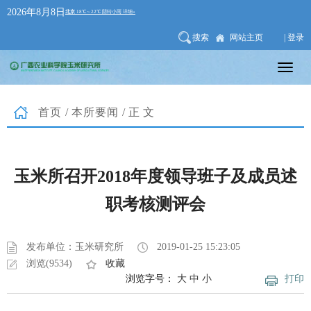
2026年8月8日
搜索
网站主页
| 登录
首页
/
本所要闻
/正文
玉米所召开2018年度领导班子及成员述
职考核测评会
发布单位：玉米研究所
2019-01-25 15:23:05
浏览(9534)
收藏
浏览字号：
大
中
小
打印