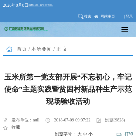
2026年8月8日
搜索
网站主页
| 登录
首页
/
本所要闻
/正文
玉米所第一党支部开展“不忘初心，牢记
使命”主题实践暨贫困村新品种生产示范
现场验收活动
发布单位：null
2018-07-09 09:07:22
浏览(9828)
收藏
浏览字号：
大
中
小
打印