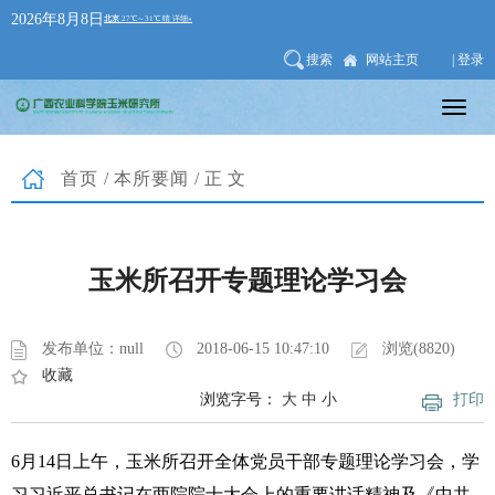
2026年8月8日
搜索
网站主页
| 登录
首页
/
本所要闻
/正文
玉米所召开专题理论学习会
发布单位：null
2018-06-15 10:47:10
浏览(8820)
收藏
浏览字号：
大
中
小
打印
6月14日上午，玉米所召开全体党员干部专题理论学习会，学
习习近平总书记在两院院士大会上的重要讲话精神及《中共