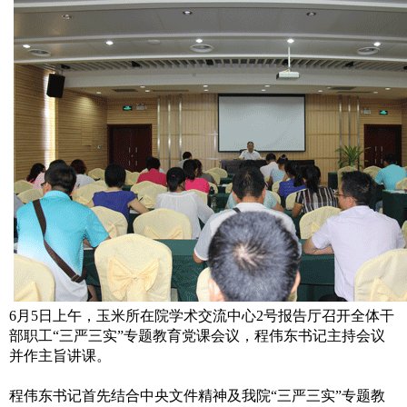
6月5日上午，玉米所在院学术交流中心2号报告厅召开全体干
部职工“三严三实”专题教育党课会议，程伟东书记主持会议
并作主旨讲课。
程伟东书记首先结合中央文件精神及我院“三严三实”专题教