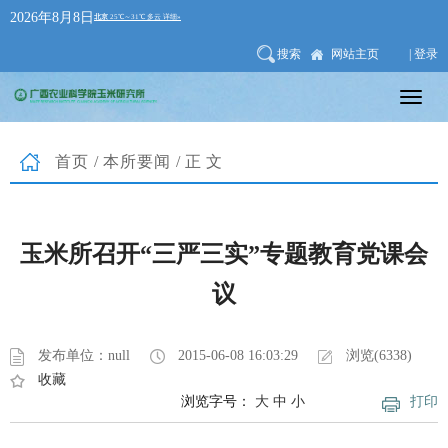
2026年8月8日
搜索
网站主页
| 登录
首页
/
本所要闻
/正文
玉米所召开“三严三实”专题教育党课会
议
发布单位：null
2015-06-08 16:03:29
浏览(6338)
收藏
浏览字号：
大
中
小
打印