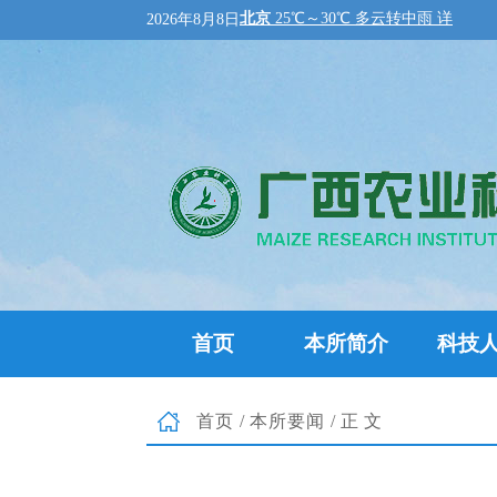
2026年8月8日
首页
本所简介
科技
首页
/
本所要闻
/正文