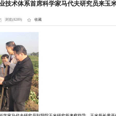
业技术体系首席科学家马代夫研究员来玉
浏览(8289)
收藏
系首席科学家马代夫研究员到我院玉米研究所考察指导。玉米所长黄