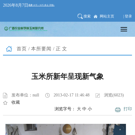
2026年8月7日
搜索
网站主页
| 登录
首页
/
本所要闻
/正文
玉米所新年呈现新气象
发布单位：null
2013-02-17 11:46:48
浏览(6023)
收藏
浏览字号：
大
中
小
打印