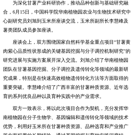
为深化甘薯产业科研协作，推动品种创新与基础研究融
合，6月15日，中国科学院华南植物园农业与生物技术研究中
心副研究员刘旭到玉米所座谈交流，玉米所副所长李慧峰及
薯类团队成员参加座谈。
座谈会上，双方围绕国家自然科学基金重点项目“甘薯黄
肉紫心品质性状形成的关键基因挖掘与分子调控机制研究”的
研究进展与实施方案展开深入交流。刘旭介绍了华南植物园
团队在甘薯基因挖掘、分子调控及遗传转化等领域的最新研
究成果，特别是在快速高效植物遗传转化方法等方面取得的
重要突破。李慧峰介绍了广西丰富的甘薯种质资源、近年选
育的系列优良品种以及育种实践中的产业需求。
双方一致表示，将以此次项目合作为契机，充分发挥华
南植物园在分子生物学、基因编辑和遗传转化等领域的技术
优势，利用好玉米所在甘薯种质资源、品种选育和产业推广