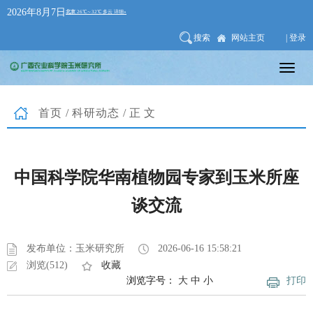
2026年8月7日
搜索
网站主页
| 登录
首页
/
科研动态
/正文
中国科学院华南植物园专家到玉米所座
谈交流
发布单位：玉米研究所
2026-06-16 15:58:21
浏览(512)
收藏
浏览字号：
大
中
小
打印