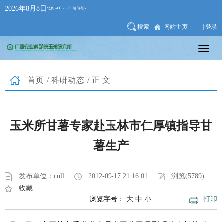
2026年8月8日
搜索
网站主页
| 登录
首页
/
科研动态
/正文
玉米所甘薯专家赴玉林市仁厚镇指导甘
薯生产
发布单位：null
2012-09-17 21:16:01
浏览(5789)
收藏
浏览字号：
大
中
小
打印