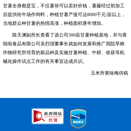
甘薯全身都是宝，不仅薯块可以卖好价钱，薯藤经过初加工
后提供给牛场作饲料，种植甘薯产值可达
8000
千元
/
亩以上，
当地群众种甘薯的热情高涨，种植面积逐年增加。
陈天渊副所长查看了该公司
300
亩甘薯种植基地，并与香
啦啦食品有限公司吴烈强董事长就如何发展和推广我院旱粮
作物研究所培育的新品种及实施甘薯种植、中耕、收获等机
械化操作试点工作的有关事宜达成共识。
玉米所黄咏梅供稿