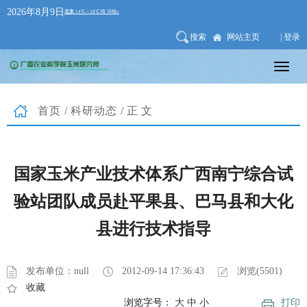
2026年8月9日
搜索
网站主页
| 登录
首页
/
科研动态
/正文
国家玉米产业技术体系广西南宁综合试
验站团队成员赴平果县、巴马县和大化
县进行技术指导
发布单位：null
2012-09-14 17:36:43
浏览(5501)
收藏
浏览字号：
大
中
小
打印