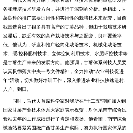
马代夫首先介绍了国家甘薯产业技术体系的重点研发任
务和栽培技术研发方向，并进行了深刻的分析。他指出，甘
薯良种的推广需要适用性和实用性的栽培技术来配套，目前
我国选育出了很多具有高产的甘薯品种，但由于栽培技术研
发滞后，缺乏有效的高产栽培技术与之配套，良种覆盖率
低。他认为，研发和推广轻简化栽培技术、机械化栽培技
术、缓
/
控释肥料技术、立体空间利用技术、水肥环控技术等
是甘薯生产未来的发展方向。他强调，甘薯体系科技人员要
认真贯彻落实中央一号文件精神，全力推动“农业科技促进
年”活动，切实做好培训工作，深入推进农业科技快速进村、
入户、到田。
同时，马代夫首席科学家对我所在“十二五”期间加入到
国家甘薯产业技术体系大家庭表示祝贺，对体系南宁综合试
验站去年的工作成绩进行了肯定和表扬。他希望，南宁综合
试验站要紧紧围绕广西甘薯生产实际，努力执行国家体系的