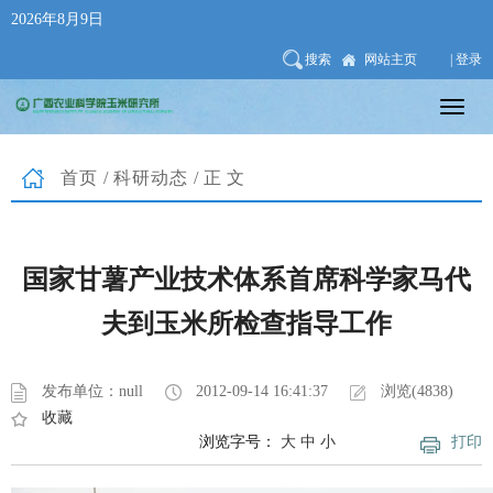
2026年8月9日
搜索
网站主页
| 登录
首页
/
科研动态
/正文
国家甘薯产业技术体系首席科学家马代
夫到玉米所检查指导工作
发布单位：null
2012-09-14 16:41:37
浏览(4838)
收藏
浏览字号：
大
中
小
打印