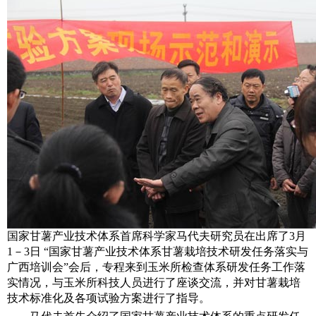
国家甘薯产业技术体系首席科学家马代夫研究员在出席了
3
月
1
－
3
日
“国家甘薯产业技术体系甘薯栽培技术研发任务落实与
广西培训会”会后，专程来到玉米所检查体系研发任务工作落
实情况，与玉米所科技人员进行了座谈交流，并对甘薯栽培
技术标准化及各项试验方案进行了指导。