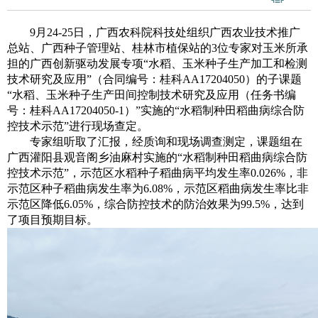
9月24-25日，广西农科院科技处组织广西农业技术推广
总站、广西种子管理站、桂林市植保站的3位专家对玉米所承
担的广西创新驱动发展专项“水稻、玉米种子生产加工和检测
技术研究及应用”（合同编号：桂科AA17204050）的子课题
“水稻、玉米种子生产田间控制技术研究及应用（任务书编
号：桂科AA17204050-1）”实施的“水稻制种田稻曲病综合防
控技术示范”进行现场查定。
专家组听取了汇报，经质询和现场调查测定，课题组在
广西灌阳县观音阁乡油麻村实施的“水稻制种田稻曲病综合防
控技术示范”，示范区水稻种子稻曲病平均发生率0.026%，非
示范区种子稻曲病发生率为6.08%，示范区稻曲病发生率比非
示范区降低6.05%，综合防控技术的防治效果为99.5%，达到
了项目预期目标。