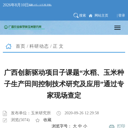
2026年8月10日
搜索
网站主页
| 登录
首页
/
科研动态
/正文
广西创新驱动项目子课题“水稻、玉米种
子生产田间控制技术研究及应用”通过专
家现场查定
发布单位：玉米研究所
2020-09-26 12:29:58
浏览(5074)
收藏
浏览字号：
大
中
小
打印