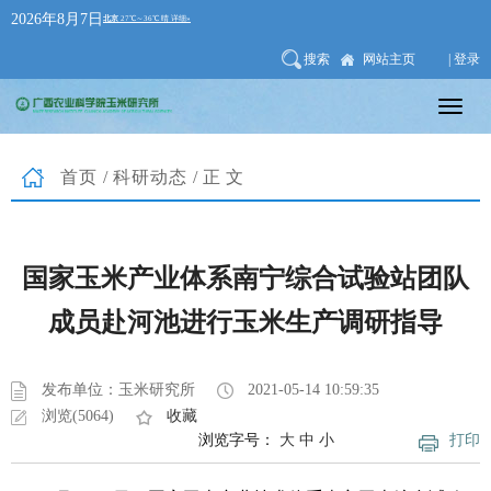
2026年8月7日
搜索
网站主页
| 登录
首页
/
科研动态
/正文
国家玉米产业体系南宁综合试验站团队
成员赴河池进行玉米生产调研指导
发布单位：玉米研究所
2021-05-14 10:59:35
浏览(5064)
收藏
浏览字号：
大
中
小
打印