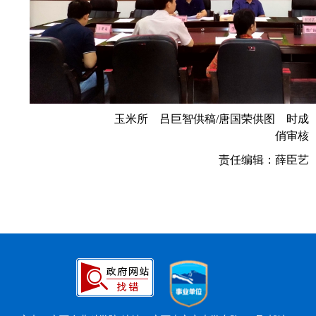
玉米所
吕巨智供稿
/唐国荣供图 时成
俏审核
责任编辑：薛臣艺