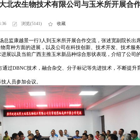
大北农生物技术有限公司与玉米所开展合
4:36
浏览(5141)
收藏
场总监康越景一行3人到玉米所开展合作交流，张述宽副院长出
物育种方面的进展，以及公司在科技创新、技术开发、技术服务
术进展以及当前广西主推玉米新品种综合形状表现，介绍了公司
通过DBNC技术，融合杂交、分子标记等先进技术，不断提升
技人员参加会议。