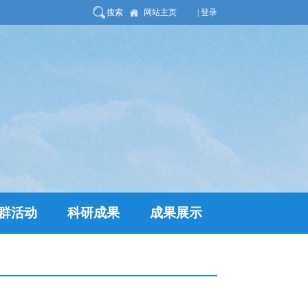
搜索
网站主页
| 登录
群活动
科研成果
成果展示