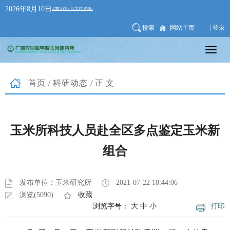
2026年8月10日
搜索
网站主页
| 登录
首页
/
科研动态
/正文
玉米所科技人员赴全区多点鉴定玉米新
组合
发布单位：玉米研究所
2021-07-22 18:44:06
浏览(5090)
收藏
浏览字号：
大
中
小
打印