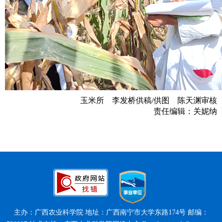
玉米所 李发桥供稿/供图 陈天渊审核
责任编辑：关妮纳
主办：广西农业科学院 地址：广西南宁市大学东路174号 邮编：