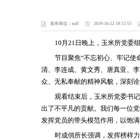
发布单位：null
2019-10-22 18:12:53
10
月
21
日晚上，玉米所党委
节目聚焦“不忘初心、牢记使
清、李连成、黄文秀、唐真亚、李
众、无私奉献的精神风貌，深刻诠
观看结束后，玉米所党委书
出了不平凡的贡献。我们每一位党
发挥党员的带头模范作用，以饱满
时成俏所长强调，发挥榜样