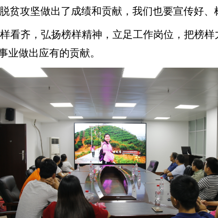
脱贫攻坚做出了成绩和贡献，我们也要宣传好、
榜样看齐，弘扬榜样精神，立足工作岗位，把榜样
”事业做出应有的贡献。