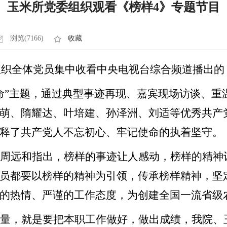
玉米所党委组织观看《榜样4》专题节目
浏览(7166)
收藏
组织全体党员集中收看中央电视台综合频道播出的
命”主题，通过典型事迹再现、嘉宾现场访谈、重
萌、隋耀达、叶培建、孙泽洲、刘适等优秀共产
释了共产党人不忘初心、牢记使命的执着坚守。
记周远和指出，榜样的事迹让人感动，榜样的精神
员都要以榜样的精神为引领，传承榜样精神，坚
的热情、严谨的工作态度，为创建全国一流省级
力量，就是要把本职工作做好，做出成绩，我院、