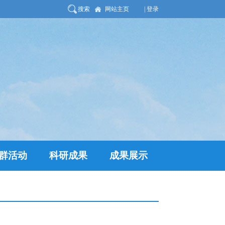
搜索
网站主页
| 登录
群活动
科研成果
成果展示