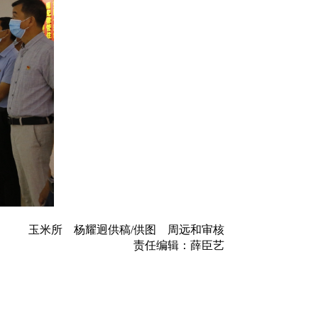
玉米所 杨耀迥供稿/供图 周远和审核
责任编辑：薛臣艺