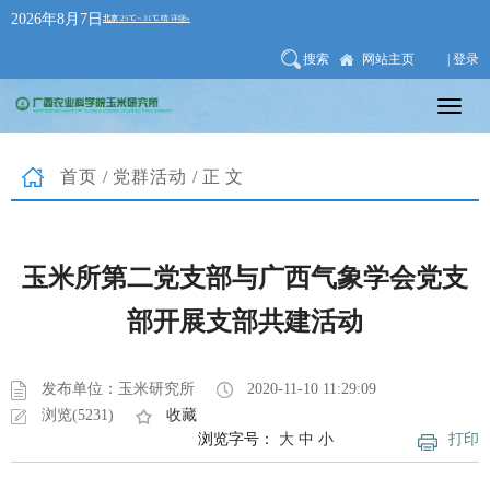
2026年8月7日
搜索
网站主页
| 登录
首页
/
党群活动
/正文
玉米所第二党支部与广西气象学会党支
部开展支部共建活动
发布单位：玉米研究所
2020-11-10 11:29:09
浏览(5231)
收藏
浏览字号：
大
中
小
打印